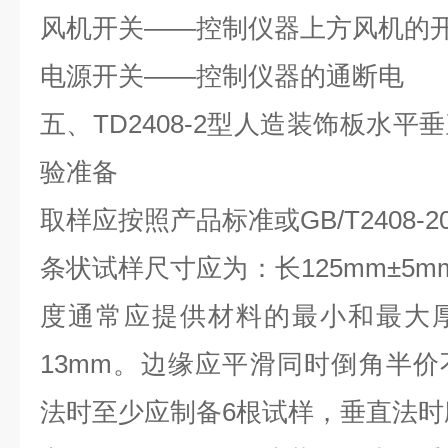
风机开关
——控制仪器上方风机的
电源开关
——控制仪器的通断电
五、
TD2408-2型人造装饰板水
验准备
取样应按照产品标准或
GB/T2408-
条状试样尺寸应为：长
125mm±5
度通常应提供材料的最小和最大
13mm。边缘应平滑同时倒角半价不
法时至少应制备6根试样，垂直法时