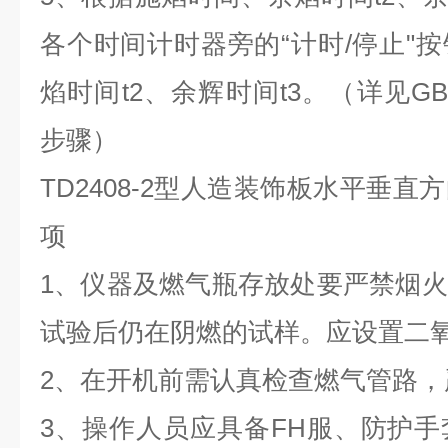
各个时间计时器旁的“计时/停止"
焰时间t2、余辉时间t3。（详见GB/T2
步骤）
TD2408-2型人造装饰板水平垂
项
1、仪器及燃气瓶存放处要严禁烟
试验后仍在阴燃的试样。应设置二
2、在开机前需认真检查燃气管路，
3、操作人员应具备FH服、防护