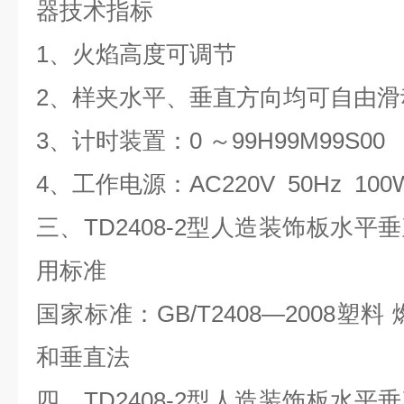
器技术指标
1、火焰高度可调节
2、样夹水平、垂直方向均可自由滑
3、计时装置：0 ～99H99M99S00
4、工作电源：AC220V 50Hz 100
三、
TD2408-2型人造装饰板水
用标准
国家标准：
GB/T2408—2008
和垂直法
四、
TD2408-2型人造装饰板水