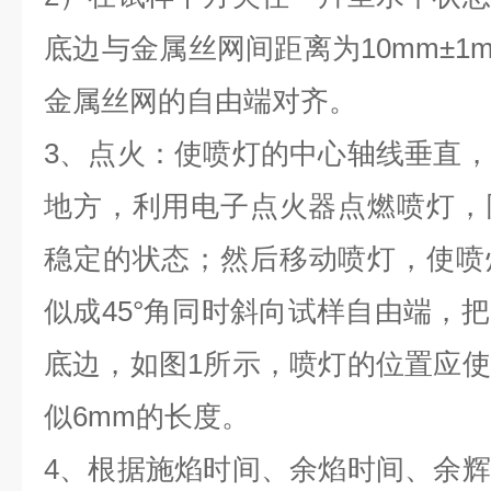
底边与金属丝网间距离为10mm±1
金属丝网的自由端对齐。
3、点火：使喷灯的中心轴线垂直
地方，利用电子点火器点燃喷灯，
稳定的状态；然后移动喷灯，使喷
似成45°角同时斜向试样自由端，
底边，如图1所示，喷灯的位置应
似6mm的长度。
4、根据施焰时间、余焰时间、余