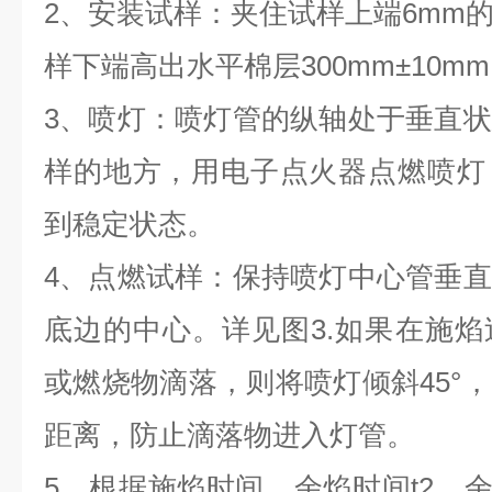
2、安装试样：夹住试样上端6mm
样下端高出水平棉层300mm±10m
3、喷灯：喷灯管的纵轴处于垂直
样的地方，用电子点火器点燃喷灯
到稳定状态。
4、点燃试样：保持喷灯中心管垂
底边的中心。详见图3.如果在施
或燃烧物滴落，则将喷灯倾斜45°
距离，防止滴落物进入灯管。
5、根据施焰时间、余焰时间t2、余