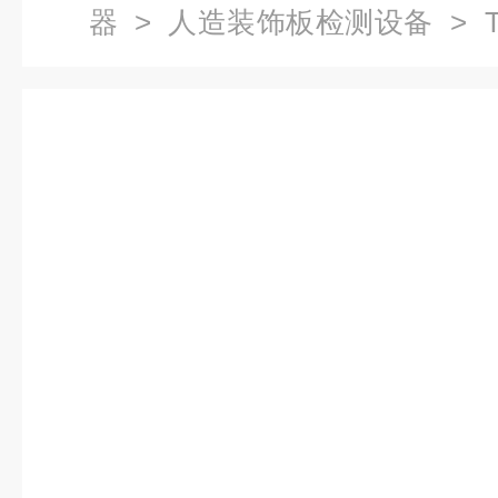
器
>
人造装饰板检测设备
> 
水平垂直燃烧性试验仪检测设备