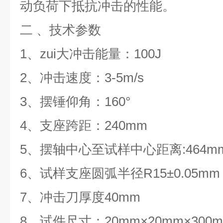
动负荷下抵抗冲击的性能。
二
、技术参数
1、zui大冲击能量：100J
2、冲击速度：3-5m/s
3、摆锤仰角：160°
4、支座跨距：240mm
5、摆轴中心至试样中心距离:464m
6、试样支座圆弧半径R15±0.05mm
7、冲击刀厚度40mm
8、试件尺寸：20mm×20mm×300