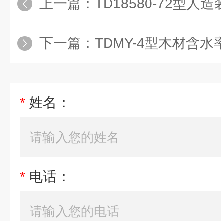
上一篇：
TD18580-72型人造装饰
下一篇：
TDMY-4型木材含
*
姓名：
*
电话：