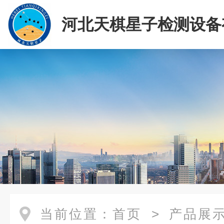
河北天棋星子检测设备
司
当前位置：
首页
>
产品展