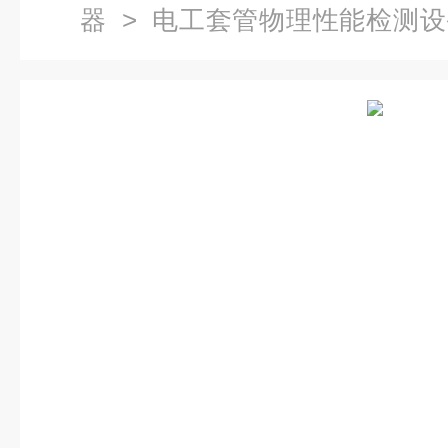
器
>
电工套管物理性能检测设
物理性能检测全自动电工套管压