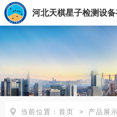
河北天棋星子检测设备
司
当前位置：
首页
>
产品展