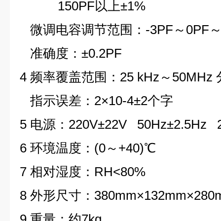
150PF以上±1%
微调电容调节范围：-3PF～0PF～+
准确度：±0.2PF
4 频率覆盖范围：25 kHz～50MHz
指示误差：2×10
-4
±2个字
5 电源：220V±22V 50Hz±2.5Hz 
6 环境温度：(0～+40)℃
7 相对湿度：RH<80%
8 外形尺寸：380mm×132mm×280
9 重量：约7kg