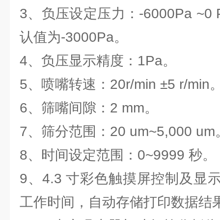
3、负压设定压力：-6000Pa ~
认值为-3000Pa。
4、负压显示精度：1Pa。
5、喷嘴转速：20r/min ±5 r/min
6、筛嘴间隙：2 mm。
7、筛分范围：20 um~5,000 um
8、时间设定范围：0~9999 秒。
9、4.3 寸彩色触摸屏控制及
工作时间，自动存储打印数据结