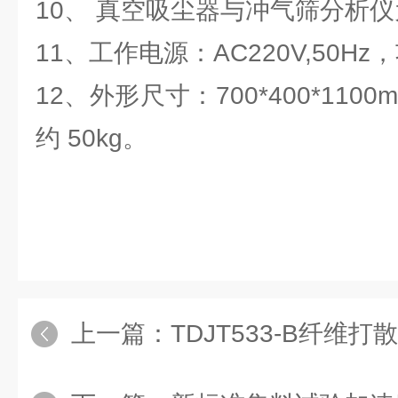
10、 真空吸尘器与冲气筛分析
11、工作电源：AC220V,50Hz，
12、外形尺寸：700*400*110
约 50kg。
上一篇：
TDJT533-B纤维