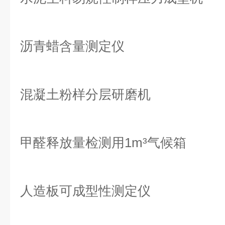
沥青蜡含量测定仪
混凝土粉样分层研磨机
甲醛释放量检测用1m³气候箱
人造板可成型性测定仪