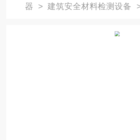
器
>
建筑安全材料检测设备
>
全带整体滑落测试仪