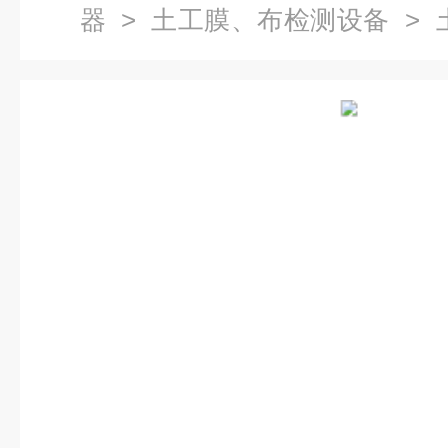
器
>
土工膜、布检测设备
> 
检测设备