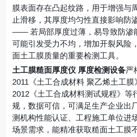
膜表面存在凸起纹路，用于增强与
止滑移，其厚度均匀性直接影响防
—— 若局部厚度过薄，易导致防渗
可能引发受力不均，增加开裂风险
面土工膜质量的重要检测工具。
土工膜糙面厚度仪 厚度检测设备
严格
2011《土工合成材料 聚乙烯土工膜》、S
2012《土工合成材料测试规程》
规，数据可信，可满足生产企业出
测机构性能认证、工程施工单位进
场景需求，能精准获取糙面土工膜