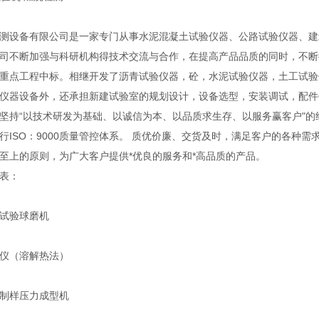
测设备有限公司是一家专门从事水泥混凝土试验仪器、公路试验仪器、建筑
司不断加强与科研机构得技术交流与合作，在提高产品品质的同时，不断
重点工程中标。相继开发了沥青试验仪器，砼，水泥试验仪器，土工试验
仪器设备外，还承担新建试验室的规划设计，设备选型，安装调试，配件
坚持“以技术研发为基础、以诚信为本、以品质求生存、以服务赢客户"的
行ISO：9000质量管控体系。 质优价廉、交货及时，满足客户的各种
至上的原则，为广大客户提供*优良的服务和*高品质的产品。
表：
试验球磨机
仪（溶解热法）
制样压力成型机