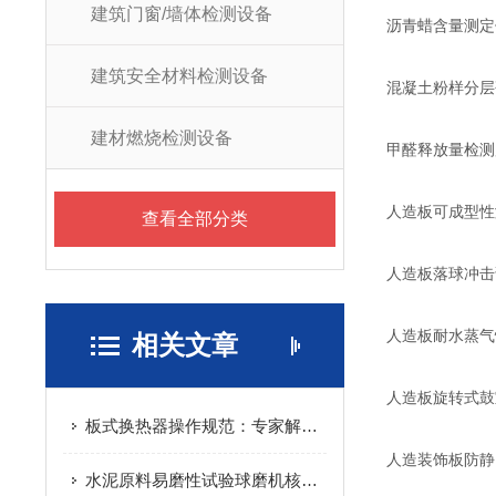
建筑门窗/墙体检测设备
沥青蜡含量测定
建筑安全材料检测设备
混凝土粉样分层
建材燃烧检测设备
甲醛释放量检测
人造板可成型性
查看全部分类
人造板落球冲击
人造板耐水蒸气
相关文章
人造板旋转式鼓
板式换热器操作规范：专家解读开机、运行与维护核心要点
人造装饰板防静
水泥原料易磨性试验球磨机核心工作原理详解