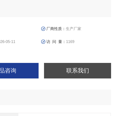
厂商性质：
生产厂家
26-05-11
访 问 量：
1169
品咨询
联系我们