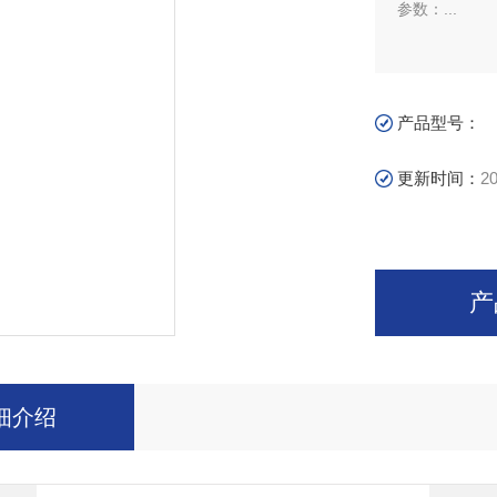
参数：...
产品型号：
更新时间：
20
产
细介绍