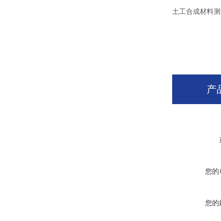
土工合成材料测
产
您的
您的