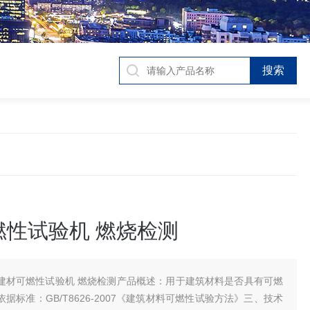
燃性试验机 燃烧检测
建材可燃性试验机 燃烧检测产品概述：用于建筑材料是否具有可燃
据标准：GB/T8626-2007《建筑材料可燃性试验方法》三、技术