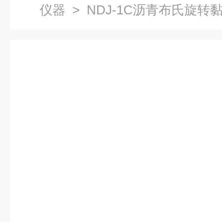
仪器
> NDJ-1C沥青布氏旋转