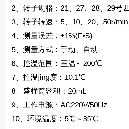
2、转子规格：21、27、28、29号
3、转子转速：5、10、20、50r/mi
4、测量误差：±1%(F•S)
5、测量方式：手动、自动
6、控温范围：室温～200℃
7、控温jing度：±0.1℃
8、盛样筒容积：20mL
9、工作电源：AC220V/50Hz
10、环境温度：5℃～35℃