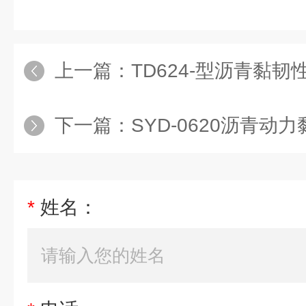
上一篇：
TD624-型沥青黏韧
下一篇：
SYD-0620沥青动力
*
姓名：