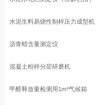
水泥生料易烧性制样压力成型机
沥青蜡含量测定仪
混凝土粉样分层研磨机
甲醛释放量检测用1m³气候箱