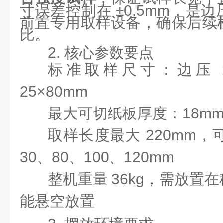
寸误差控制在 ±0.5mm，是
前置专用取样设备，确保后续
比。
2. 核心参数要点
标准取样尺寸：边压 25
25×80mm
最大可切纸板厚度：18m
取样长度最大 220mm，
30、80、100、120mm
整机重量 36kg，需放置
能悬空放置