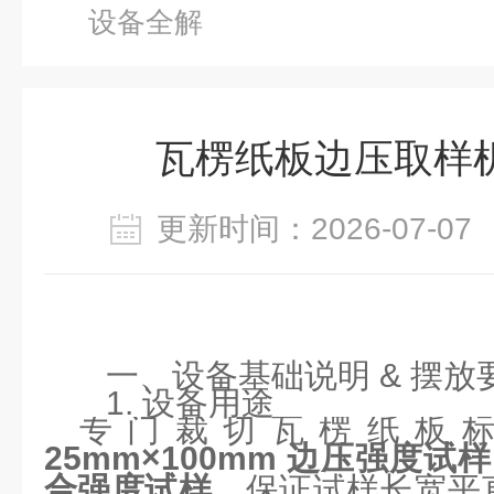
设备全解
瓦楞纸板边压取样
更新时间：2026-07-
一、设备基础说明 & 摆放
1. 设备用途
专门裁切瓦楞纸板
25mm×100mm 边压强度试样
合强度试样
，保证试样长宽平