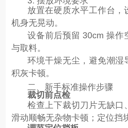
3. 摆放环境要求
放置在硬质水平工作台，
机身无晃动。
设备前后预留 30cm 操
与取料。
环境干燥无尘，避免潮湿
积灰卡顿。
二、新手标准操作步骤
裁切前点检
检查上下裁切刀片无缺口
滑动顺畅无杂物卡顿；定位挡
调节定位挡板