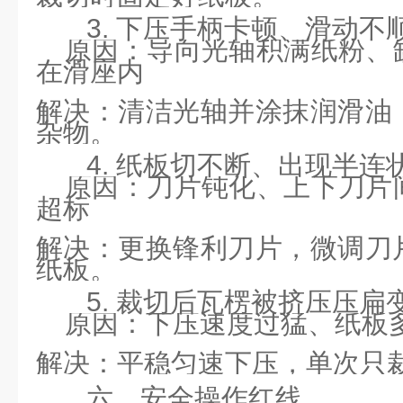
3. 下压手柄卡顿、滑动不
原因：导向光轴积满纸粉、
在滑座内
解决：清洁光轴并涂抹润滑油
杂物。
4. 纸板切不断、出现半连
原因：刀片钝化、上下刀片
超标
解决：更换锋利刀片，微调刀
纸板。
5. 裁切后瓦楞被挤压压扁
原因：下压速度过猛、纸板
解决：平稳匀速下压，单次只
六、安全操作红线