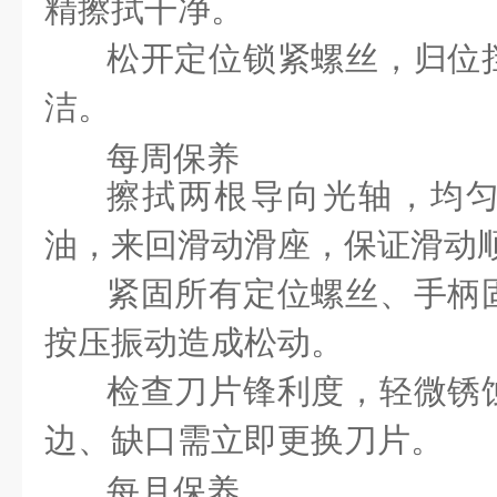
精擦拭干净。
松开定位锁紧螺丝，归位
洁。
每周保养
擦拭两根导向光轴，均
油，来回滑动滑座，保证滑动
紧固所有定位螺丝、手柄
按压振动造成松动。
检查刀片锋利度，轻微锈
边、缺口需立即更换刀片。
每月保养