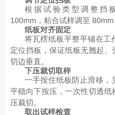
根据试验类型调整挡
100mm，粘合试样调至 80
纸板对齐固定
将瓦楞纸板平整平铺在工
定位挡板，保证纸板无翘起、
切边垂直。
下压裁切取样
一手按住纸板防止滑移，
平稳向下按压，一次性切透纸
压裁切。
取出试样检查