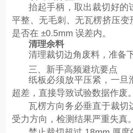
抬起手柄，取出裁切好的
平整、无毛刺、无瓦楞挤压变
是否在 ±0.5mm 误差内。
清理余料
清理裁切边角废料，准备
三、新手高频避坑要点
纸板必须放平压紧，一旦
超差，直接导致试验数据作废
瓦楞方向务必垂直于裁切
受力方向，检测结果严重失真
禁止裁切超过 18mm 厚